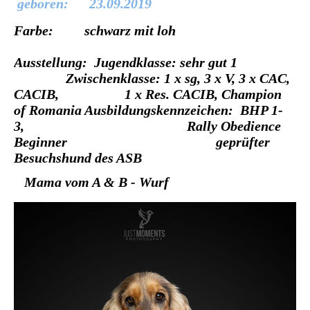
geboren: 23.09.2019
Farbe: schwarz mit loh
Ausstellung: Jugendklasse: sehr gut 1
Zwischenklasse: 1 x sg, 3 x V, 3 x CAC,
CACIB, 1 x Res. CACIB, Champion
of Romania Ausbildungskennzeichen: BHP 1-
3, Rally Obedience
Beginner geprüfter
Besuchshund des ASB
Mama vom A & B - Wurf