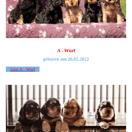
A - Wurf
geboren am 26.02.2022
zum A - Wurf