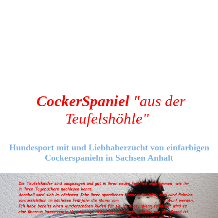
Cocker
Spaniel
"aus
der
Teufelshöhle"
Hundesport mit und Liebhaberzucht von einfarbigen
Cockerspanieln in Sachsen Anhalt