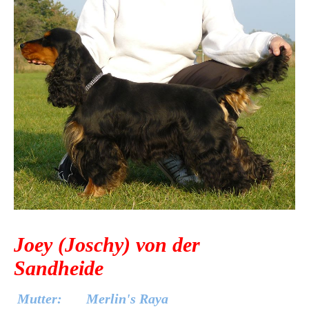
Joey (Joschy) von der
Sandheide
Mutter: Merlin's Raya