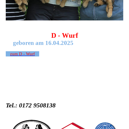
D - Wurf
geboren am 16.04.2025
zum D - Wurf
Tel.: 0172 9508138