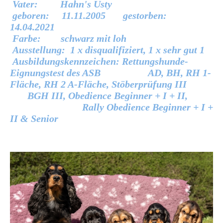
Vater: Hahn's Usty
geboren: 11.11.2005 gestorben:
14.04.2021
Farbe: schwarz mit loh
Ausstellung: 1 x disqualifiziert, 1 x sehr gut 1
Ausbildungskennzeichen: Rettungshunde-
Eignungstest des ASB AD, BH, RH 1-
Fläche, RH 2 A-Fläche, Stöberprüfung III
BGH III, Obedience Beginner + I + II,
Rally Obedience Beginner + I +
II & Senior