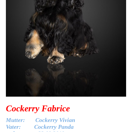
Cockerry Fabrice
Mutter: Cockerry Vivian
Vater: Cockerry Panda