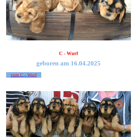
C - Wurf
geboren am 16.04.2025
zum C - Wurf