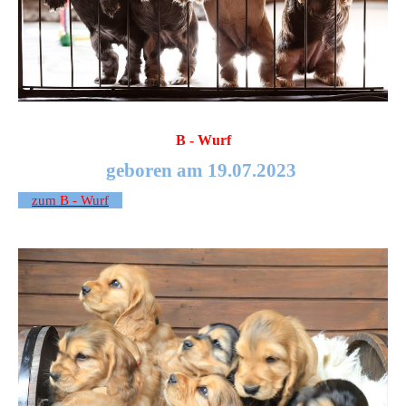
B - Wurf
geboren am 19.07.2023
zum B - Wurf