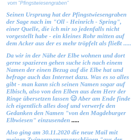
vom "Pfingstwiesengraben"
Seinen Ursprung hat der Pfingstwiesengraben
der Sage nach im "Oll - Heinrich - Spring",
einer Quelle, die ich mir so jedenfalls nicht
vorgestellt habe - ein kleines Rohr mitten auf
dem Acker aus der es mehr tröpfelt als fließt
.....
Da wir in der Nähe der Elbe wohnen und dort
gerne spazieren gehen suche ich nach einem
Namen der einen Bezug auf die Elbe hat und
befrage auch das Internet dazu. Was es so alles
gibt - man kann sich seinen Namen sogar auf
Elbisch, also von den Elben aus dem Herr der
Ringe übersetzen lassen
🥴
Aber am Ende finde
ich eigentlich alles doof und verwerfe den
Gedanken den Namen "von den Magdeburger
Elbwiesen" einzusenden
.....
Also ging am 30.11.2020 die neue Mail mit
meinen Zwingernamenvorschlägen "aus der