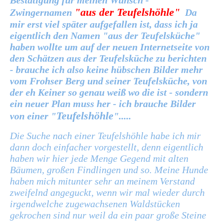
Bestätigung für meinen Wunsch -
"
aus der Teufelshöhle"
Zwingernamen
Da
mir erst viel später aufgefallen ist, dass ich ja
eigentlich den Namen "aus der Teufelsküche"
haben wollte um auf der neuen Internetseite von
den Schätzen aus der Teufelsküche zu berichten
- brauche ich also keine hübschen Bilder mehr
vom Frohser Berg und seiner Teufelsküche, von
der eh Keiner so genau weiß wo die ist - sondern
ein neuer Plan muss her - ich brauche Bilder
Teufelshöhle
von einer "
".....
Die Suche nach einer Teufelshöhle habe ich mir
dann doch einfacher vorgestellt, denn eigentlich
haben wir hier jede Menge Gegend mit alten
Bäumen, großen Findlingen und so. Meine Hunde
haben mich mitunter sehr an meinem Verstand
zweifelnd angeguckt, wenn wir mal wieder durch
irgendwelche zugewachsenen Waldstücken
gekrochen sind nur weil da ein paar große Steine