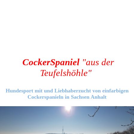
Cocker
Spaniel
"aus
der
Teufelshöhle"
Hundesport mit und Liebhaberzucht von einfarbigen
Cockerspanieln in Sachsen Anhalt