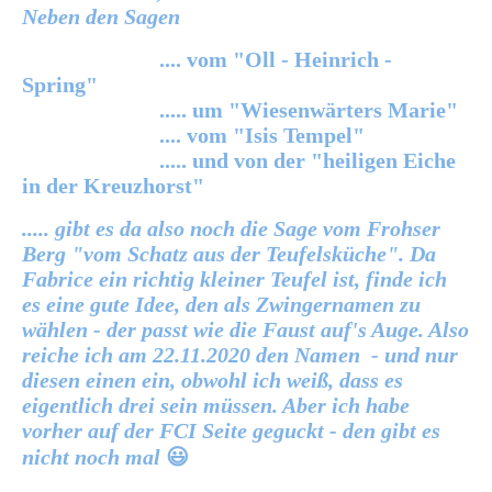
Neben den Sagen
.... vom "Oll - Heinrich -
Spring"
..... um "Wiesenwärters Marie"
.... vom "Isis Tempel"
..... und von der "heiligen Eiche
in der Kreuzhorst"
..... gibt es da also noch die Sage vom Frohser
Berg "vom Schatz aus der Teufelsküche". Da
Fabrice ein richtig kleiner Teufel ist, finde ich
es eine gute Idee, den als Zwingernamen zu
wählen - der passt wie die Faust auf's Auge. Also
reiche ich am 22.11.2020 den Namen - und nur
diesen einen ein, obwohl ich weiß, dass es
eigentlich drei sein müssen. Aber ich habe
vorher auf der FCI Seite geguckt - den gibt es
nicht noch mal
😃