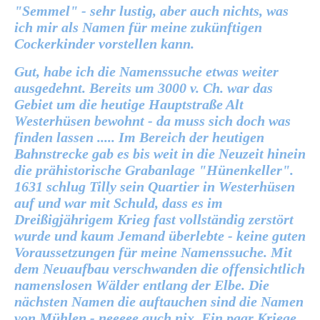
"Semmel" - sehr lustig, aber auch nichts, was
ich mir als Namen für meine zukünftigen
Cockerkinder vorstellen kann.
Gut, habe ich die Namenssuche etwas weiter
ausgedehnt. Bereits um 3000 v. Ch. war das
Gebiet um die heutige Hauptstraße Alt
Westerhüsen bewohnt - da muss sich doch was
finden lassen ..... Im Bereich der heutigen
Bahnstrecke gab es bis weit in die Neuzeit hinein
die prähistorische Grabanlage "Hünenkeller".
1631 schlug Tilly sein Quartier in Westerhüsen
auf und war mit Schuld, dass es im
Dreißigjährigem Krieg fast vollständig zerstört
wurde und kaum Jemand überlebte - keine guten
Voraussetzungen für meine Namenssuche. Mit
dem Neuaufbau verschwanden die offensichtlich
namenslosen Wälder entlang der Elbe. Die
nächsten Namen die auftauchen sind die Namen
von Mühlen - neeeee auch nix. Ein paar Kriege