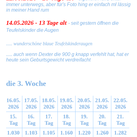
immer unterwegs, aber für's Foto hing er einfach ml lässig
in meiner Hand rum
14.05.2026 - 13 Tage alt
- seit gestern öffnen die
Teufelskinder die Augen
..... wunderschöne blaue Teufelskinderaugen
..... auch wenn Dexter die 900 g knapp verfehlt hat, hat er
heute sein Geburtsgewicht verdreifacht
die 3. Woche
16.05.
17.05.
18.05.
19.05.
20.05.
21.05.
22.05.
2026
2026
2026
2026
2026
2026
2026
15.
16.
17.
18.
19.
20.
21.
Tag
Tag
Tag
Tag
Tag
Tag
Tag
1.030
1.103
1.105
1.160
1.220
1.260
1.282