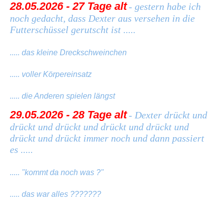
28.05.2026 - 27 Tage alt
- gestern habe ich
noch gedacht, dass Dexter aus versehen in die
Futterschüssel gerutscht ist .....
..... das kleine Dreckschweinchen
..... voller Körpereinsatz
..... die Anderen spielen längst
29.05.2026 - 28 Tage alt
- Dexter drückt und
drückt und drückt und drückt und drückt und
drückt und drückt immer noch und dann passiert
es .....
..... "kommt da noch was ?"
..... das war alles ???????