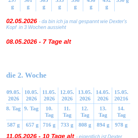
g
g
g
g
g
g
g
02.05.2026
- da bin ich ja mal gespannt wie Dexter's
Kopf in 3 Wochen aussieht
08.05.2026 - 7 Tage alt
die 2. Woche
09.05.
10.05.
11.05.
12.05.
13.05.
14.05.
15.05.
2026
2026
2026
2026
2026
2026
20216
8. Tag
9. Tag
10.
11.
12.
13.
14.
Tag
Tag
Tag
Tag
Tag
587 g
657 g
716 g
733 g
808 g
894 g
978 g
11.05.2026 - 10 Tage alt
- eigentlich ist Dexter