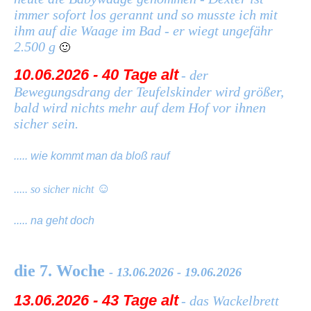
immer sofort los gerannt und so musste ich mit
ihm auf die Waage im Bad - er wiegt ungefähr
2.500 g
🙂
10.06.2026 - 40 Tage alt
- der
Bewegungsdrang der Teufelskinder wird größer,
bald wird nichts mehr auf dem Hof vor ihnen
sicher sein.
..... wie kommt man da bloß rauf
☺️
..... so sicher nicht
..... na geht doch
die 7. Woche
- 13.06.2026 - 19.06.2026
13.06.2026 - 43 Tage alt
- das Wackelbrett