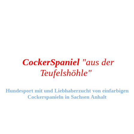
Cocker
Spaniel
"aus
der
Teufelshöhle"
Hundesport mit und Liebhaberzucht von einfarbigen
Cockerspanieln in Sachsen Anhalt