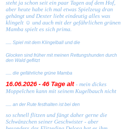
steht ja schon seit ein paar Tagen auf dem Hof,
aber heute habe ich mal etwas Spielzeug dran
gehängt und Dexter liebt eindeutig alles was
klingelt
☺️
und auch mit der gefährlichen grünen
Mamba spielt es sich prima.
..... Spiel mit dem Klingelball und die
Glocken sind früher mit meinen Rettungshunden durch
den Wald geflitzt
..... die gefährliche grüne Mamba
16.06.2026 - 46 Tage alt
- mein dickes
Moppelchen kann mit seinem Kugelbauch nicht
..... an der Rute festhalten ist bei den
so schnell flitzen und fängt daher gerne die
Schwänzchen seiner Geschwister - aber
besonders das Flitzeding Delora hat es ihm