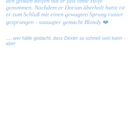
den großen Reifen hat er fast ohne Hilfe
genommen. Nachdem er Dorian überholt hatte ist
er zum Schluß mit einen gewagten Sprung runter
gesprungen - suuuuper gemacht Blondy
❤️
..... wer hätte gedacht, dass Dexter so schnell sein kann -
aber