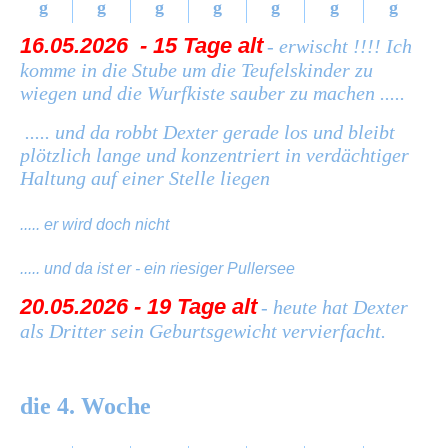
g
g
g
g
g
g
g
16.05.2026 - 15 Tage alt
- erwischt !!!! Ich
komme in die Stube um die Teufelskinder zu
wiegen und die Wurfkiste sauber zu machen .....
..... und da robbt Dexter gerade los und bleibt
plötzlich lange und konzentriert in verdächtiger
Haltung auf einer Stelle liegen
..... er wird doch nicht
..... und da ist er - ein riesiger Pullersee
20.05.2026 - 19 Tage alt
- heute hat Dexter
als Dritter sein Geburtsgewicht vervierfacht.
die 4. Woche